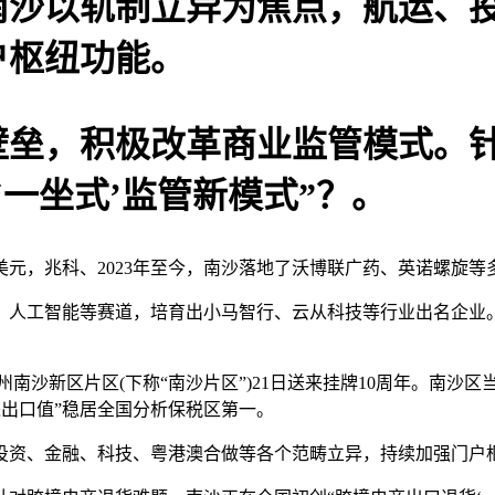
以轨制立异为焦点，航运、投
户枢纽功能。
，积极改革商业监管模式。针
一坐式’监管新模式”？。
美元，兆科、2023年至今，南沙落地了沃博联广药、英诺螺旋等多
工智能等赛道，培育出小马智行、云从科技等行业出名企业。
州南沙新区片区(下称“南沙片区”)21日送来挂牌10周年。南沙区
业进出口值”稳居全国分析保税区第一。
资、金融、科技、粤港澳合做等各个范畴立异，持续加强门户