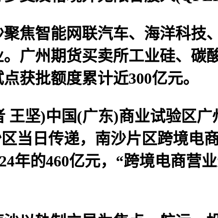
焦智能网联汽车、海洋科技、
业。广州期货买卖所工业硅、碳酸
点获批额度累计近300亿元。
 王坚)中国(广东)商业试验区广
南沙区当日传递，南沙片区跨境电商
024年的460亿元，“跨境电商