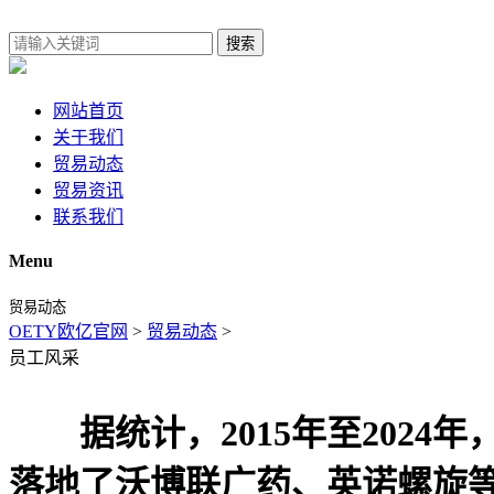
搜索
网站首页
关于我们
贸易动态
贸易资讯
联系我们
Menu
贸易动态
OETY欧亿官网
>
贸易动态
>
员工风采
据统计，2015年至2024年
落地了沃博联广药、英诺螺旋等