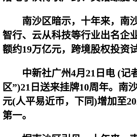
南沙区暗示，十年来，南沙聚
智行、云从科技等行业出名企
额约19万亿元，跨境股权投资试
中新社广州4月21日电 (记者
区”)21日送来挂牌10周年。
元(人平易近币，下同)增加至2
第一。