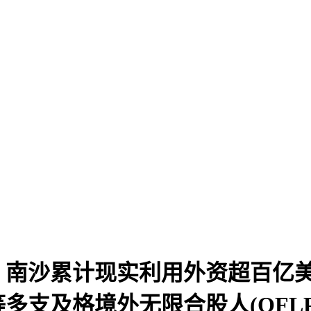
，南沙累计现实利用外资超百亿美
多支及格境外无限合股人(QFL