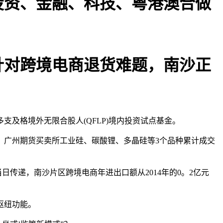
资、金融、科技、粤港澳合做
对跨境电商退货难题，南沙正
支及格境外无限合股人(QFLP)境内投资试点基金。
广州期货买卖所工业硅、碳酸锂、多晶硅等3个品种累计成交
当日传递，南沙片区跨境电商年进出口额从2014年的0。2亿元
枢纽功能。