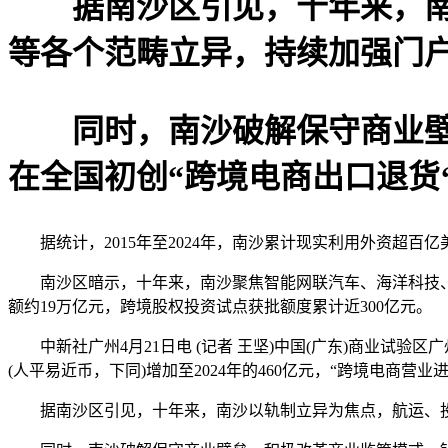
据南沙区引见，十年来，南沙
等各个范畴立异，持续加强门
同时，南沙破解保守商业壁垒
在全国初创“跨境电商出口退货‘
据统计，2015年至2024年，南沙累计现实利用外资超百亿
南沙区暗示，十年来，南沙聚焦智能网联汽车、海洋科技、人
额约19万亿元，跨境股权投资试点获批额度累计近300亿元。
中新社广州4月21日电 (记者 王坚)中国(广东)商业试验区广
(人平易近币，下同)增加至2024年的460亿元，“跨境电商营
据南沙区引见，十年来，南沙以轨制立异为焦点，航运、投