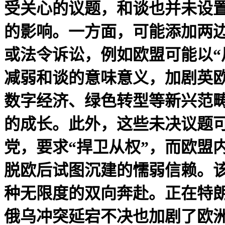
受关心的议题，和谈也并未设
的影响。一方面，可能添加两
或法令诉讼，例如欧盟可能以“
减弱和谈的意味意义，加剧英
数字经济、绿色转型等新兴范
的成长。此外，这些未决议题
党，要求“捍卫从权”，而欧盟
脱欧后试图沉建的懦弱信赖。
种无限度的双向奔赴。正在特朗
俄乌冲突延宕不决也加剧了欧