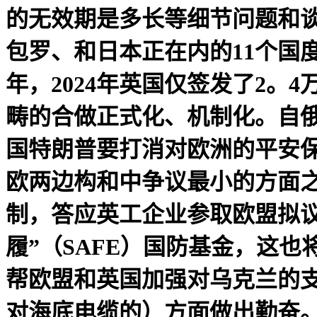
的无效期是多长等细节问题和
包罗、和日本正在内的11个国
年，2024年英国仅签发了2
畴的合做正式化、机制化。自
国特朗普要打消对欧洲的平安
欧两边构和中争议最小的方面
制，答应英工企业参取欧盟拟议的
履”（SAFE）国防基金，这
帮欧盟和英国加强对乌克兰的
对海底电缆的）方面做出勤奋