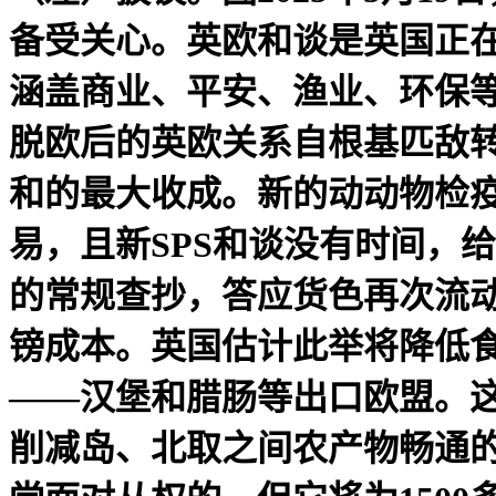
备受关心。英欧和谈是英国正
涵盖商业、平安、渔业、环保
脱欧后的英欧关系自根基匹敌
和的最大收成。新的动动物检疫
易，且新SPS和谈没有时间，
的常规查抄，答应货色再次流动
镑成本。英国估计此举将降低
——汉堡和腊肠等出口欧盟。
削减岛、北取之间农产物畅通