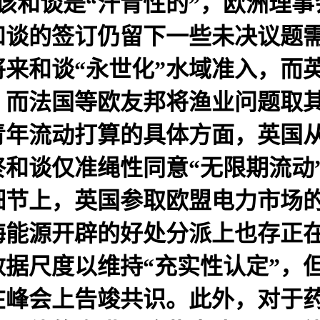
该和谈是“汗青性的”，欧洲理
和谈的签订仍留下一些未决议题
来和谈“永世化”水域准入，而英
。而法国等欧友邦将渔业问题取
年流动打算的具体方面，英国从
和谈仅准绳性同意“无限期流动
细节上，英国参取欧盟电力市场
海能源开辟的好处分派上也存正
据尺度以维持“充实性认定”，
在峰会上告竣共识。此外，对于