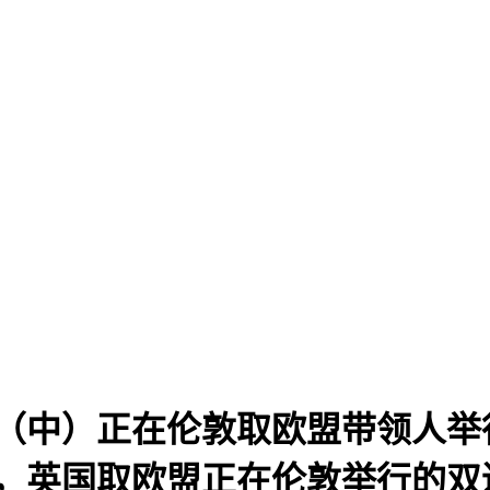
（中）正在伦敦取欧盟带领人举
19日，英国取欧盟正在伦敦举行的