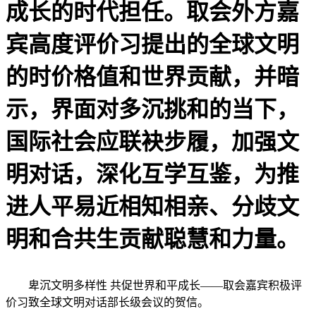
成长的时代担任。取会外方嘉
宾高度评价习提出的全球文明
的时价格值和世界贡献，并暗
示，界面对多沉挑和的当下，
国际社会应联袂步履，加强文
明对话，深化互学互鉴，为推
进人平易近相知相亲、分歧文
明和合共生贡献聪慧和力量。
卑沉文明多样性 共促世界和平成长——取会嘉宾积极评
价习致全球文明对话部长级会议的贺信。