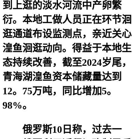
到上逛的淡水河流中产卵繁
衍。本地工做人员正在环节洄
逛通道布设监测点，亲近关心
湟鱼洄逛动向。得益于本地生
态持续改善，截至2024岁尾，
青海湖湟鱼资本储藏量达到
12。75万吨，同比增加5。
98%。
俄罗斯10日称，过去一