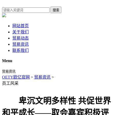
搜索
网站首页
关于我们
贸易动态
贸易资讯
联系我们
Menu
贸易资讯
OETY欧亿官网
>
贸易资讯
>
员工风采
卑沉文明多样性 共促世界
和平成长——取会嘉宾积极评