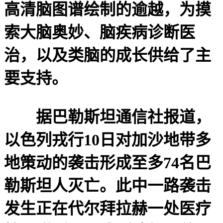
高清脑图谱绘制的逾越，为摸
索大脑奥妙、脑疾病诊断医
治，以及类脑的成长供给了主
要支持。
据巴勒斯坦通信社报道，
以色列戎行10日对加沙地带多
地策动的袭击形成至多74名巴
勒斯坦人灭亡。此中一路袭击
发生正在代尔拜拉赫一处医疗