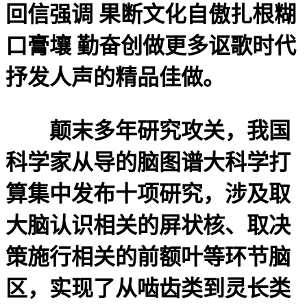
回信强调 果断文化自傲扎根糊
口膏壤 勤奋创做更多讴歌时代
抒发人声的精品佳做。
颠末多年研究攻关，我国
科学家从导的脑图谱大科学打
算集中发布十项研究，涉及取
大脑认识相关的屏状核、取决
策施行相关的前额叶等环节脑
区，实现了从啮齿类到灵长类