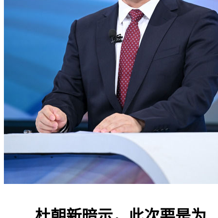
杜朝新暗示，此次要是为