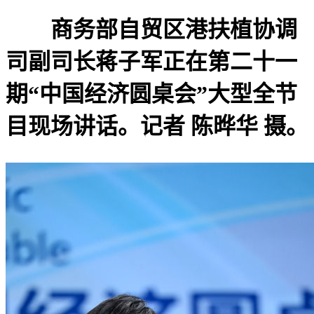
商务部自贸区港扶植协调
司副司长蒋子军正在第二十一
期“中国经济圆桌会”大型全节
目现场讲话。记者 陈晔华 摄。