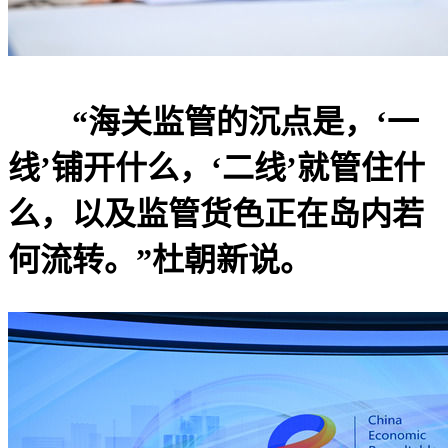
“海关监管的沉点是，‘一
线’铺开什么，‘二线’就管住什
么，以及监管货色正在岛内若
何流转。”杜朝新说。