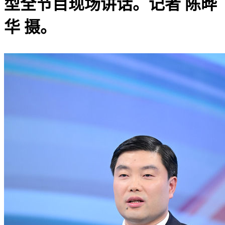
型全节目现场讲话。记者 陈晔
华 摄。