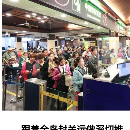
跟着全岛封关运做深切推