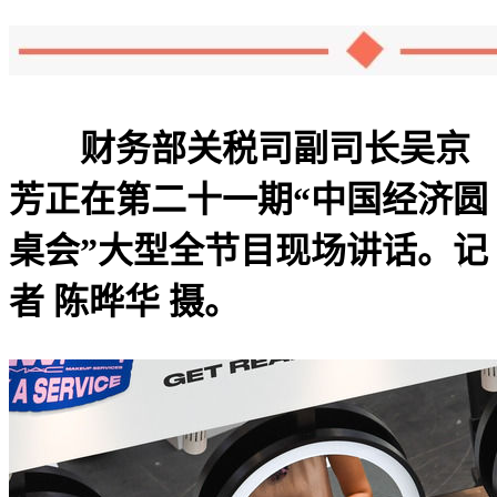
财务部关税司副司长吴京
芳正在第二十一期“中国经济圆
桌会”大型全节目现场讲话。记
者 陈晔华 摄。