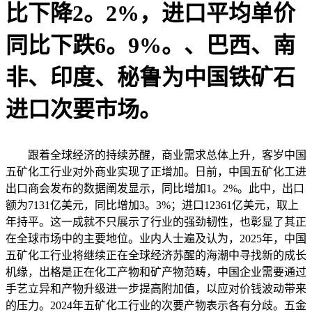
比下降2。2%，进口平均单价
同比下跌6。9%。、巴西、南
非、印度、秘鲁为中国铁矿石
进口次要市场。
跟着全球经济的持续苏醒，商业需求总体上升，客岁中国
五矿化工行业对外商业实现了正增加。日前，中国五矿化工进
出口商会发布的数据阐发显示，同比增加1。2%。此中，出口
额为7131亿美元，同比增加3。3%；进口12361亿美元，取上
年持平。这一成就不只展示了行业的强劲韧性，也彰显了其正
在全球市场中的主要地位。业内人士遍及认为，2025年，中国
五矿化工行业将继续正在全球经济苏醒的海潮中寻找新的成长
机缘，出格是正在化工产物和矿产物范畴，中国企业需要通过
手艺立异和产物升级进一步提高附加值，以应对价钱波动带来
的压力。2024年五矿化工行业的次要产物表示各有分歧。五金