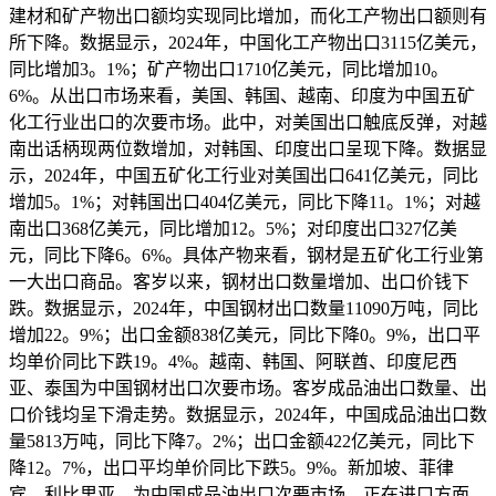
建材和矿产物出口额均实现同比增加，而化工产物出口额则有
所下降。数据显示，2024年，中国化工产物出口3115亿美元，
同比增加3。1%；矿产物出口1710亿美元，同比增加10。
6%。从出口市场来看，美国、韩国、越南、印度为中国五矿
化工行业出口的次要市场。此中，对美国出口触底反弹，对越
南出话柄现两位数增加，对韩国、印度出口呈现下降。数据显
示，2024年，中国五矿化工行业对美国出口641亿美元，同比
增加5。1%；对韩国出口404亿美元，同比下降11。1%；对越
南出口368亿美元，同比增加12。5%；对印度出口327亿美
元，同比下降6。6%。具体产物来看，钢材是五矿化工行业第
一大出口商品。客岁以来，钢材出口数量增加、出口价钱下
跌。数据显示，2024年，中国钢材出口数量11090万吨，同比
增加22。9%；出口金额838亿美元，同比下降0。9%，出口平
均单价同比下跌19。4%。越南、韩国、阿联酋、印度尼西
亚、泰国为中国钢材出口次要市场。客岁成品油出口数量、出
口价钱均呈下滑走势。数据显示，2024年，中国成品油出口数
量5813万吨，同比下降7。2%；出口金额422亿美元，同比下
降12。7%，出口平均单价同比下跌5。9%。新加坡、菲律
宾、利比里亚、为中国成品油出口次要市场。正在进口方面，