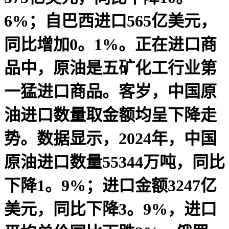
6%；自巴西进口565亿美元，
同比增加0。1%。正在进口商
品中，原油是五矿化工行业第
一猛进口商品。客岁，中国原
油进口数量取金额均呈下降走
势。数据显示，2024年，中国
原油进口数量55344万吨，同比
下降1。9%；进口金额3247亿
美元，同比下降3。9%，进口