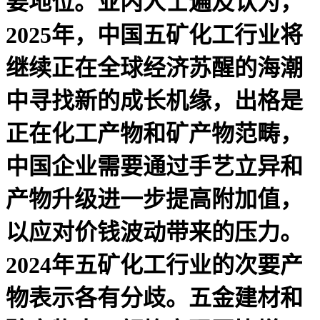
要地位。业内人士遍及认为，
2025年，中国五矿化工行业将
继续正在全球经济苏醒的海潮
中寻找新的成长机缘，出格是
正在化工产物和矿产物范畴，
中国企业需要通过手艺立异和
产物升级进一步提高附加值，
以应对价钱波动带来的压力。
2024年五矿化工行业的次要产
物表示各有分歧。五金建材和